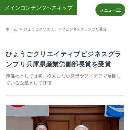
メインコンテンツへスキップ
メニュー
ホーム
ひょうごクリエイティブビジネスグランプリ受賞
ひょうごクリエイティブビジネスグラ
ンプリ
兵庫県産業労働部長賞を受賞
葬儀社としては初、従来にない発想やアイデアで展開し
ている企業として評価