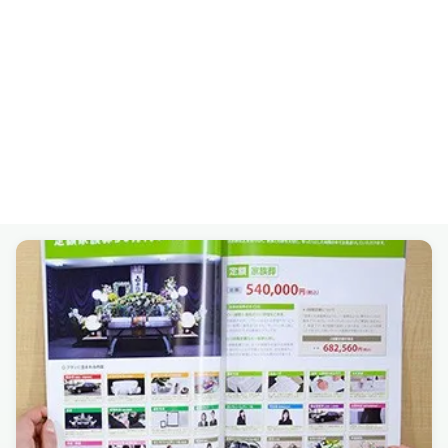
読売テレビ「かんさい情報ネットten.」にて海洋散骨サー
ビスが紹介されました
受賞
ひょうごクリエイティブビジネスグランプリ 兵庫県産業
労働部長賞を受賞