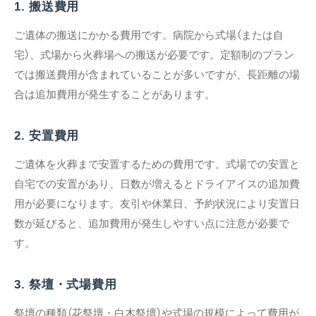
1. 搬送費用
ご遺体の搬送にかかる費用です。病院から式場（または自
宅）、式場から火葬場への搬送が必要です。定額制のプラン
では搬送費用が含まれていることが多いですが、長距離の場
合は追加費用が発生することがあります。
2. 安置費用
ご遺体を火葬まで安置するための費用です。式場での安置と
自宅での安置があり、日数が増えるとドライアイスの追加費
用が必要になります。友引や休業日、予約状況により安置日
数が延びると、追加費用が発生しやすい点に注意が必要で
す。
3. 祭壇・式場費用
祭壇の種類（花祭壇・白木祭壇）や式場の規模によって費用が