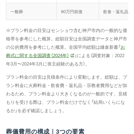
一般葬
80万円前後
飲食・返礼品・
※プラン料金の目安はセンショウ含む神戸市内の一般的な価
格帯を参考にした概算。総額目安は全国調査データと神戸市
の公的費用を参考にした概算。全国平均総額は鎌倉新書「
お
葬式に関する全国調査（2024年）
」による（調査対象：2022
年3月〜2024年3月に喪主経験のある方）。
プラン料金の目安は見積条件により変動します。総額は、プ
ラン料金に火葬料金・飲食費・返礼品・宗教者費用などが加
わるため、プラン料金より大きくなるのが一般的です。見積
もりを受ける際は、プラン料金だけでなく「結局いくらにな
るか」を必ず確認しましょう。
葬儀費用の構成｜3つの要素