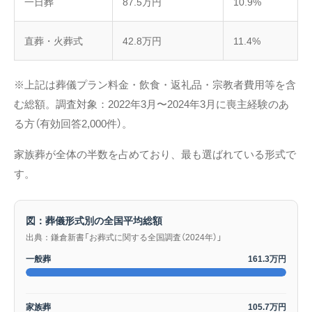
一日葬
87.5万円
10.9%
直葬・火葬式
42.8万円
11.4%
※上記は葬儀プラン料金・飲食・返礼品・宗教者費用等を含
む総額。調査対象：2022年3月〜2024年3月に喪主経験のあ
る方（有効回答2,000件）。
家族葬が全体の半数を占めており、最も選ばれている形式で
す。
図：葬儀形式別の全国平均総額
出典：鎌倉新書「お葬式に関する全国調査（2024年）」
一般葬
161.3万円
家族葬
105.7万円