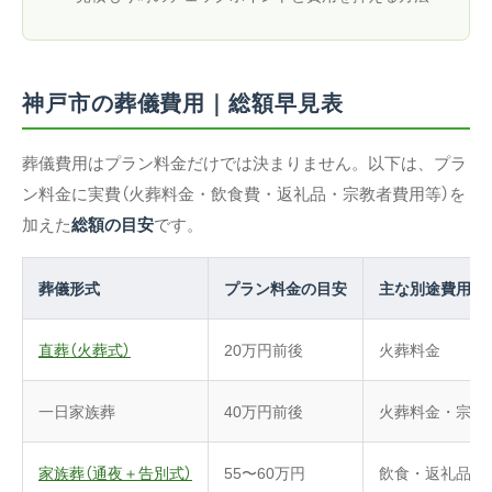
神戸市の葬儀費用｜総額早見表
葬儀費用はプラン料金だけでは決まりません。以下は、プラ
ン料金に実費（火葬料金・飲食費・返礼品・宗教者費用等）を
加えた
総額の目安
です。
葬儀形式
プラン料金の目安
主な別途費用
直葬（火葬式）
20万円前後
火葬料金
一日家族葬
40万円前後
火葬料金・宗教
家族葬（通夜＋告別式）
55〜60万円
飲食・返礼品・