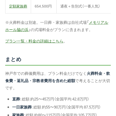
定額家族葬
654,500円
通夜＋告別式（一番人気）
※火葬料金は別途。一日葬・家族葬は自社式場「
メモリアル
ホール脇の浜
」の式場料金がプランに含まれます。
プラン一覧・料金の詳細はこちら
。
まとめ
神戸市での葬儀費用は、プラン料金だけでなく
火葬料金・飲
食費・返礼品・宗教者費用を含めた総額
で考えることが大切
です。
直葬
: 総額 約25〜45万円（全国平均 42.8万円）
一日家族葬
: 総額 約55〜90万円（全国平均 87.5万円）
家族葬
: 総額 約80〜115万円（全国平均 105.7万円）