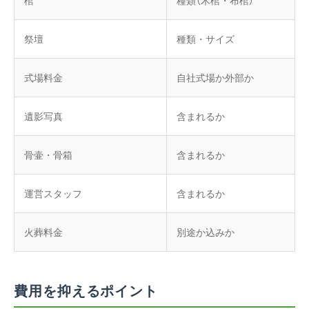
棺
種類（木棺・布棺）
祭壇
種類・サイズ
式場料金
自社式場か外部か
遺影写真
含まれるか
骨壷・骨箱
含まれるか
運営スタッフ
含まれるか
火葬料金
別途か込みか
費用を抑えるポイント