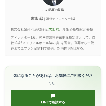
この記事の監修
末永 忍
｜葬祭ディレクター1級
株式会社泉翔 代表取締役
末永 忍
。厚生労働省認定 葬祭
ディレクター1級。神戸市規格葬儀取扱指定店として、自
社式場「メモリアルホール脇の浜」を運営。直葬から一般
葬まで全プラン定額制で提供。24時間365日対応。
気になることがあれば、お気軽にご相談くださ
い。
LINEで相談する