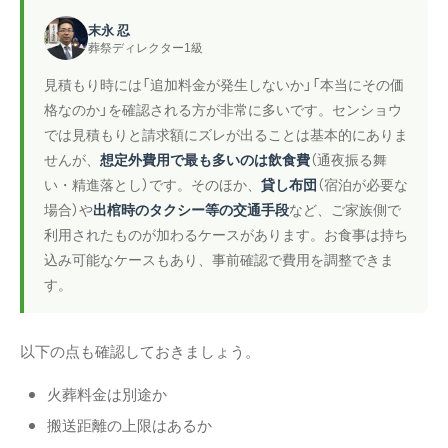
末永 忍
葬祭ディレクター1級
見積もり時には「追加料金が発生しないか」「本当にその価
格なのか」を確認される方が非常に多いです。センショウ
では見積もりと請求額にズレが出ることは基本的にありま
せんが、
想定外費用で最も多いのは飲食費
（通夜振る舞
い・精進落とし）です。そのほか、
貸し布団
（宿泊が必要な
場合）や
出棺時のタクシー等の交通手段
など、ご家族側で
利用されたものが加わるケースがあります。お食事は持ち
込み可能なケースもあり、事前確認で費用を調整できま
す。
以下の点も確認しておきましょう。
火葬料金は別途か
搬送距離の上限はあるか