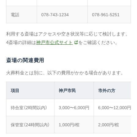
電話
078-743-1234
078-961-5251
利用する斎場はアクセスや空き状況等に応じて検討します。
4斎場の詳細は
神戸市公式サイト
をご確認ください。
斎場の関連費用
火葬料金とは別に、以下の費用がかかる場合があります。
項目
神戸市民
市外の方
待合室（2時間以内）
3,000〜6,000円
6,000〜12,000円
保管室（24時間以内）
1,000円/棺
2,000円/棺