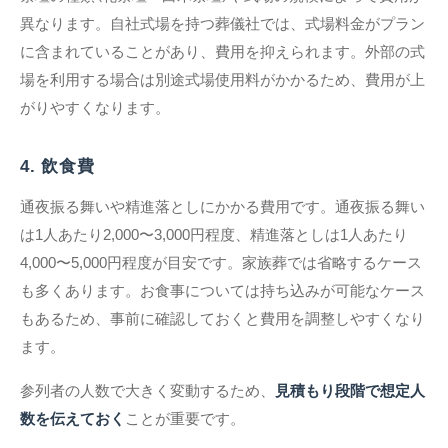
異なります。自社式場を持つ葬儀社では、式場料金がプラン
に含まれていることがあり、費用を抑えられます。外部の式
場を利用する場合は別途式場使用料がかかるため、費用が上
がりやすくなります。
4. 飲食費
通夜振る舞いや精進落としにかかる費用です。通夜振る舞い
は1人あたり2,000〜3,000円程度、精進落としは1人あたり
4,000〜5,000円程度が目安です。家族葬では省略するケース
も多くあります。お食事については持ち込みが可能なケース
もあるため、事前に確認しておくと費用を調整しやすくなり
ます。
参列者の人数で大きく変動するため、
見積もり段階で想定人
数を伝えておく
ことが重要です。