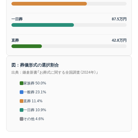
一日葬
87.5万円
直葬
42.8万円
図：葬儀形式の選択割合
出典：鎌倉新書「お葬式に関する全国調査（2024年）」
家族葬 50.0%
一般葬 23.1%
直葬 11.4%
一日葬 10.9%
その他 4.6%