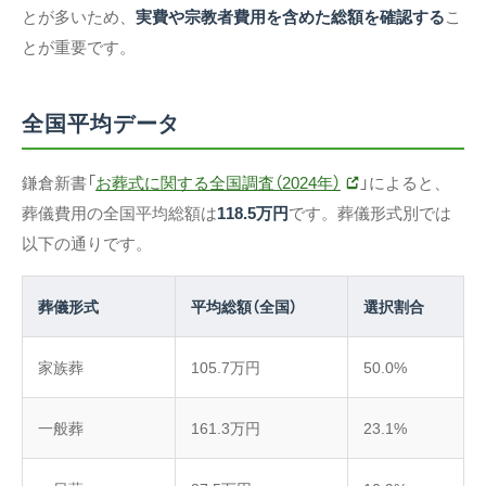
とが多いため、
実費や宗教者費用を含めた総額を確認する
こ
とが重要です。
全国平均データ
鎌倉新書「
お葬式に関する全国調査（2024年）
」によると、
葬儀費用の全国平均総額は
118.5万円
です。葬儀形式別では
以下の通りです。
葬儀形式
平均総額（全国）
選択割合
家族葬
105.7万円
50.0%
一般葬
161.3万円
23.1%